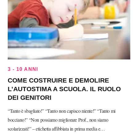
3 - 10 ANNI
COME COSTRUIRE E DEMOLIRE
L’AUTOSTIMA A SCUOLA. IL RUOLO
DEI GENITORI
“Tanto è sbagliato!” “Tanto non capisco niente!” “Tanto mi
bocciano!” “Non possiamo migliorare Prof., non siamo
scolarizzati!” – etichetta affibbiata in prima media e…