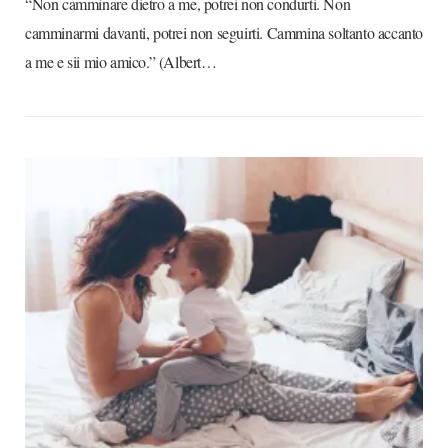
“Non camminare dietro a me, potrei non condurti. Non
camminarmi davanti, potrei non seguirti. Cammina soltanto accanto
a me e sii mio amico.” (Albert…