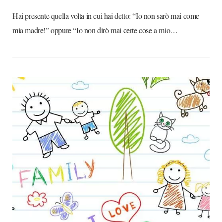
Hai presente quella volta in cui hai detto: “Io non sarò mai come
mia madre!” oppure “Io non dirò mai certe cose a mio…