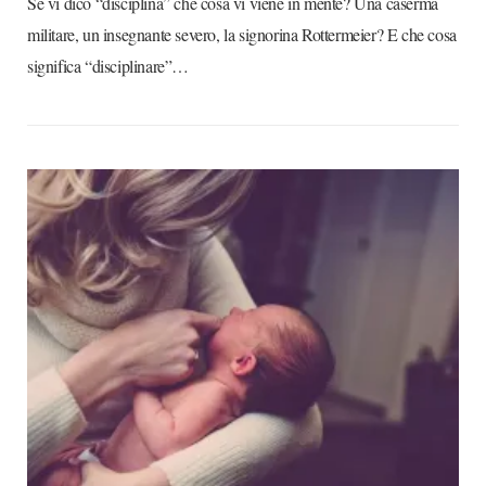
Se vi dico “disciplina” che cosa vi viene in mente? Una caserma
militare, un insegnante severo, la signorina Rottermeier? E che cosa
significa “disciplinare”…