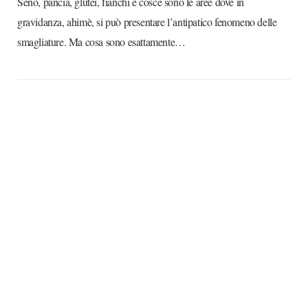
Seno, pancia, glutei, fianchi e cosce sono le aree dove in
gravidanza, ahimè, si può presentare l’antipatico fenomeno delle
smagliature. Ma cosa sono esattamente…