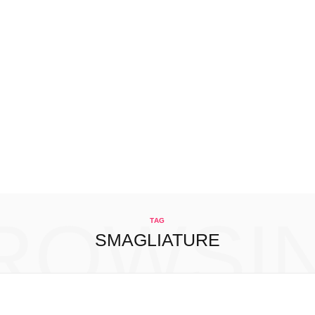
ROWSI
TAG
SMAGLIATURE