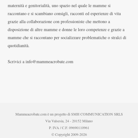
maternità e genitorialità, uno spazio nel quale le mamme si
raccontano e si scambiano consigli, racconti ed esperienze di vita
grazie alla collaborazione con professioniste che mettono a
disposizione di altre mamme e donne le loro competenze e grazie a
mamme che si raccontano per socializzare problematiche o stralci di
quotidianità.
Scrivici a info@mammeacrobate.com
Mammeacrobate.com è un progetto di SMH COMMUNICATION SRLS
Via Valsesia, 24 - 20152 Milano
P. IVA / C.F. 09690110961
© Copyright 2009-2026