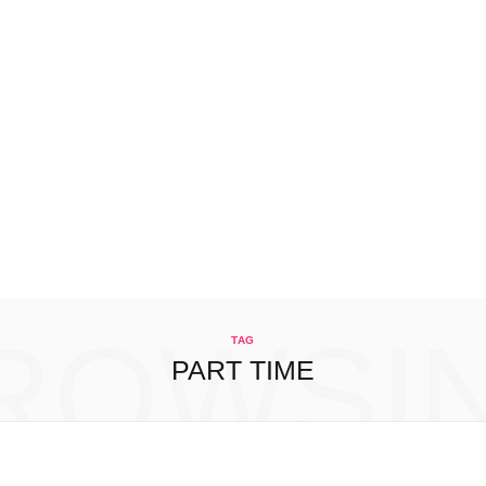
ROWSI
TAG
PART TIME