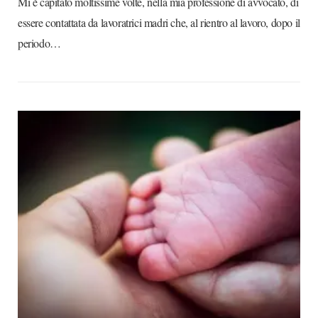
Mi è capitato moltissime volte, nella mia professione di avvocato, di
essere contattata da lavoratrici madri che, al rientro al lavoro, dopo il
periodo…