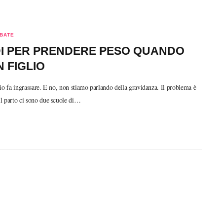
BATE
DI PER PRENDERE PESO QUANDO
N FIGLIO
io fa ingrassare. E no, non stiamo parlando della gravidanza. Il problema è
l parto ci sono due scuole di…