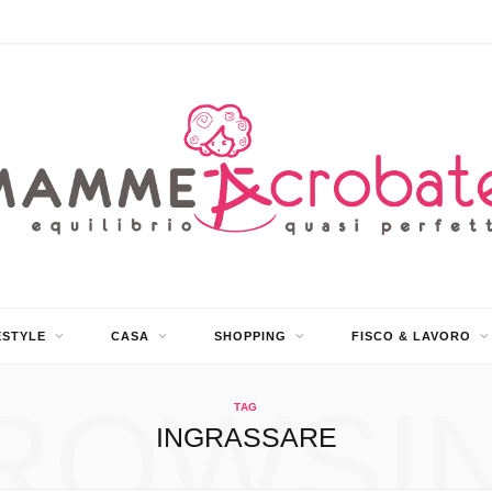
ESTYLE
CASA
SHOPPING
FISCO & LAVORO
ROWSI
TAG
INGRASSARE