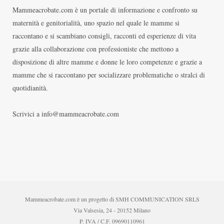
Mammeacrobate.com è un portale di informazione e confronto su
maternità e genitorialità, uno spazio nel quale le mamme si
raccontano e si scambiano consigli, racconti ed esperienze di vita
grazie alla collaborazione con professioniste che mettono a
disposizione di altre mamme e donne le loro competenze e grazie a
mamme che si raccontano per socializzare problematiche o stralci di
quotidianità.
Scrivici a info@mammeacrobate.com
Mammeacrobate.com è un progetto di SMH COMMUNICATION SRLS
Via Valsesia, 24 - 20152 Milano
P. IVA / C.F. 09690110961