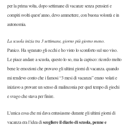
per la prima volta, dopo settimane di vacanze senza pensieri e
compiti svolti quest’anno, devo ammettere, con buona volontà e in
autonomia.
La scuola inizia tra 3 settimane, giorno più giorno meno.
Panico. Ha sgranato gli occhi e ho visto lo sconforto sul suo viso.
Le piace andare a scuola, questo lo so, ma la capisco: ricordo molto
bene le emozioni che provavo gli ultimi giorni di vacanza. quando
mi rendevo conto che i famosi “3 mesi di vacanza” erano volati e
iniziavo a provare un senso di malinconia per quel tempo di giochi
e svago che stava per finire.
L’unica cosa che mi dava entusiasmo durante gli ultimi giorni di
scegliere il diario di scuola, penne e
vacanza era l’idea di