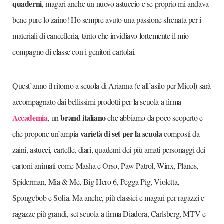
quaderni
, magari anche un nuovo astuccio e se proprio mi andava
bene pure lo zaino! Ho sempre avuto una passione sfrenata per i
materiali di cancelleria, tanto che invidiavo fortemente il mio
compagno di classe con i genitori cartolai.
Quest’anno il ritorno a scuola di Arianna (e all’asilo per Micol) sarà
accompagnato dai bellissimi prodotti per la scuola a firma
Accademia
brand italiano
, un
che abbiamo da poco scoperto e
varietà di set per la scuola
che propone un’ampia
composti da
zaini, astucci, cartelle, diari, quaderni dei più amati personaggi dei
cartoni animati come Masha e Orso, Paw Patrol, Winx, Planes,
Spiderman, Mia & Me, Big Hero 6, Pegga Pig, Violetta,
Spongebob e Sofia. Ma anche, più classici e magari per ragazzi e
ragazze più grandi, set scuola a firma Diadora, Carlsberg, MTV e