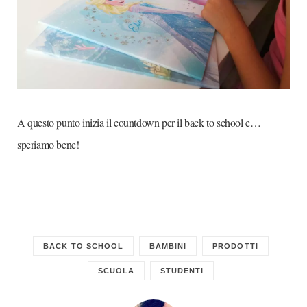
A questo punto inizia il countdown per il back to school e…
speriamo bene!
BACK TO SCHOOL
BAMBINI
PRODOTTI
SCUOLA
STUDENTI