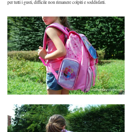
per tutti i gusti, difficile non rimanere colpiti e soddisfatti.