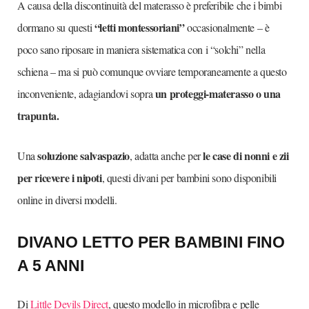
A causa della discontinuità del materasso è preferibile che i bimbi
“letti montessoriani”
dormano su questi
occasionalmente – è
poco sano riposare in maniera sistematica con i “solchi” nella
schiena – ma si può comunque ovviare temporaneamente a questo
un proteggi-materasso o una
inconveniente, adagiandovi sopra
trapunta.
soluzione salvaspazio
le case di nonni e zii
Una
, adatta anche per
per ricevere i nipoti
, questi divani per bambini sono disponibili
online in diversi modelli.
DIVANO LETTO PER BAMBINI FINO
A 5 ANNI
Di
Little Devils Direct
, questo modello in microfibra e pelle