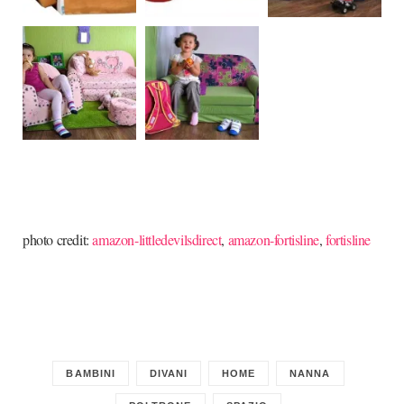
photo credit:
amazon-littledevilsdirect
,
amazon-fortisline
,
fortisline
BAMBINI
DIVANI
HOME
NANNA