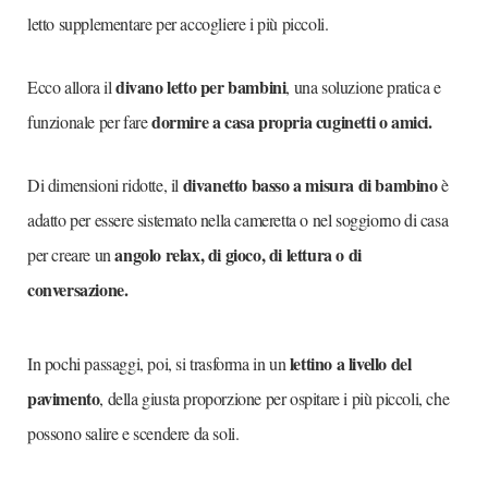
letto supplementare per accogliere i più piccoli.
divano letto per bambini
Ecco allora il
, una soluzione pratica e
dormire a casa propria cuginetti o amici.
funzionale per fare
divanetto basso a misura di bambino
Di dimensioni ridotte, il
è
adatto per essere sistemato nella cameretta o nel soggiorno di casa
angolo relax, di gioco, di lettura o di
per creare un
conversazione.
lettino a livello del
In pochi passaggi, poi, si trasforma in un
pavimento
, della giusta proporzione per ospitare i più piccoli, che
possono salire e scendere da soli.