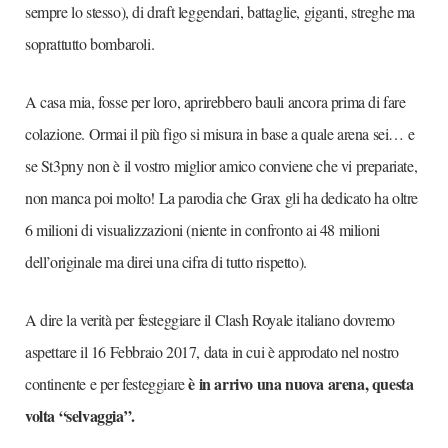
sempre lo stesso), di draft leggendari, battaglie, giganti, streghe ma
soprattutto bombaroli.
A casa mia, fosse per loro, aprirebbero bauli ancora prima di fare
colazione. Ormai il più figo si misura in base a quale arena sei… e
se St3pny non è il vostro miglior amico conviene che vi prepariate,
non manca poi molto! La parodia che Grax gli ha dedicato ha oltre
6 milioni di visualizzazioni (niente in confronto ai 48 milioni
dell’originale ma direi una cifra di tutto rispetto).
A dire la verità per festeggiare il Clash Royale italiano dovremo
aspettare il 16 Febbraio 2017, data in cui è approdato nel nostro
è in arrivo una nuova arena, questa
continente e per festeggiare
volta “selvaggia”.