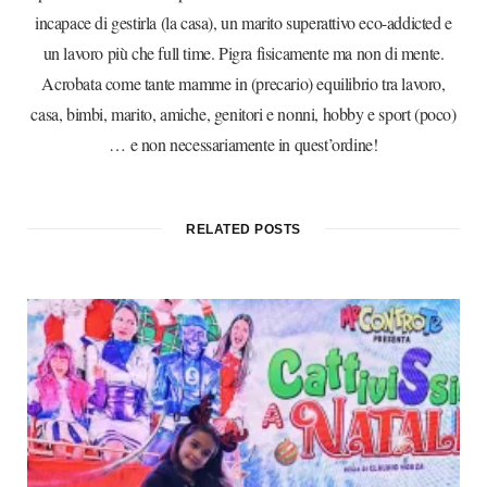
incapace di gestirla (la casa), un marito superattivo eco-addicted e
un lavoro più che full time. Pigra fisicamente ma non di mente.
Acrobata come tante mamme in (precario) equilibrio tra lavoro,
casa, bimbi, marito, amiche, genitori e nonni, hobby e sport (poco)
… e non necessariamente in quest’ordine!
RELATED POSTS