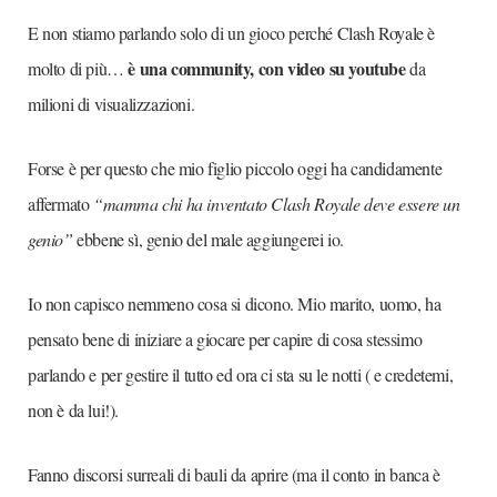
E non stiamo parlando solo di un gioco perché Clash Royale è
è una community, con video su youtube
molto di più…
da
milioni di visualizzazioni.
Forse è per questo che mio figlio piccolo oggi ha candidamente
affermato
“mamma chi ha inventato Clash Royale deve essere un
genio”
ebbene sì, genio del male aggiungerei io.
Io non capisco nemmeno cosa si dicono. Mio marito, uomo, ha
pensato bene di iniziare a giocare per capire di cosa stessimo
parlando e per gestire il tutto ed ora ci sta su le notti ( e credetemi,
non è da lui!).
Fanno discorsi surreali di bauli da aprire (ma il conto in banca è