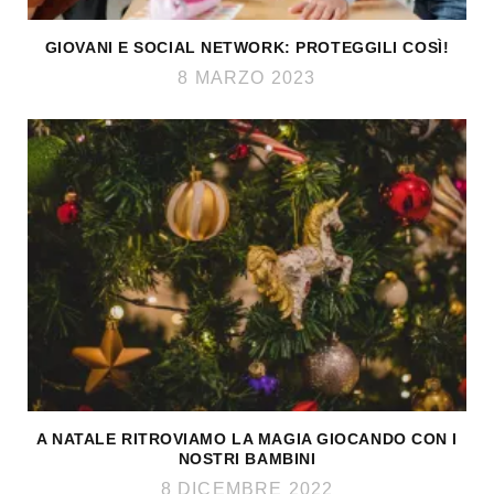
GIOVANI E SOCIAL NETWORK: PROTEGGILI COSÌ!
8 MARZO 2023
A NATALE RITROVIAMO LA MAGIA GIOCANDO CON I
NOSTRI BAMBINI
8 DICEMBRE 2022