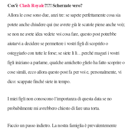
Cos’è
Clash Royale
?!?! Scherzate vero?
Allora le cose sono due, anzi tre: se sapete perfettamente cosa sia
potete anche chiudere qui (ne avrete già le scatole piene anche voi);
se non ne avete idea vedete voi cosa fare, questo post potrebbe
aiutarvi a decidere se permettere i vostri figli di scoprirlo o
osteggiarlo con tutte le forse; se siete lì lì…perché magari i vostri
figli iniziano a parlarne, qualche amichetto glielo ha fatto scoprire o
cose simili, ecco allora questo post fa per voi e, personalmente, vi
dico: scappate finché siete in tempo.
I miei figli non conoscono l’importanza di questa data se no
probabilmente mi avrebbero chiesto di fare una torta.
Faccio un passo indietro. La nostra famiglia è prevalentemente