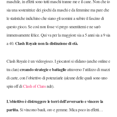
maschile, in effetti sono tutti maschi tranne me e il cane. Non che io
sia una sostenitrice dei giochi da maschi e da femmine ma pare che
le statistiche indichino che siano gli uomini a subire il fascino di
questo gioco. Se così non fosse vi prego smentitemi e ne sarò
immensamente felice. Qui va per la maggiore sia a 5 anni sia a 9 sia
Clash Royale non fa distinzione di età.
a 40.
Clash Royale è un videogioco. I giocatori si sfidano (anche online e
creando strategie e battaglie
tra clan)
attraverso l’utilizzo di mazzi
di carte, con l’obiettivo di potenziarle (alcune delle quali sono uno
spin off di
Clash of Clans
ndr).
L’obiettivo è distruggere le torri dell’avversario e vincere la
partita.
Si vincono bauli, oro e gemme. Mica poco in effetti…