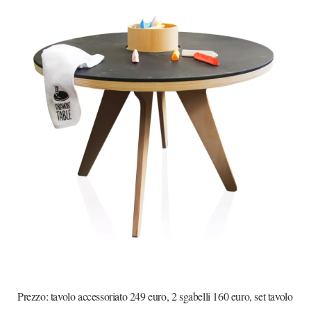
Prezzo: tavolo accessoriato 249 euro, 2 sgabelli 160 euro, set tavolo