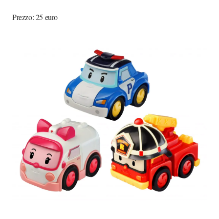
Prezzo: 25 euro