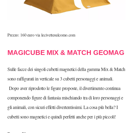
Prezzo: 160 euro via lecivettesulcomo.com
MAGICUBE MIX & MATCH GEOMAG
Sulle facce dei singoli cubetti magnetici della gamma Mix & Match
sono raffigurati in verticale su 3 cubetti personaggi e animali.
Dopo aver riprodotto le figure proposte, il divertimento continua
componendo figure di fantasia mischiando tra di loro personaggi e
gli animali, con sicuri effetti divertentissimi. La cosa più bella? I
cubetti sono magnetici e quindi perfetti anche per i più piccoli!