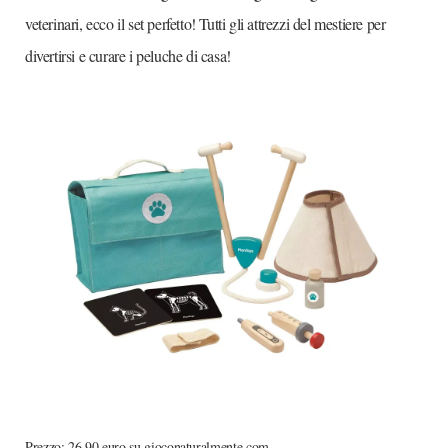
veterinari, ecco il set perfetto! Tutti gli attrezzi del mestiere per
divertirsi e curare i peluche di casa!
Prezzo: 26,90 euro su gioconaturalmente.com