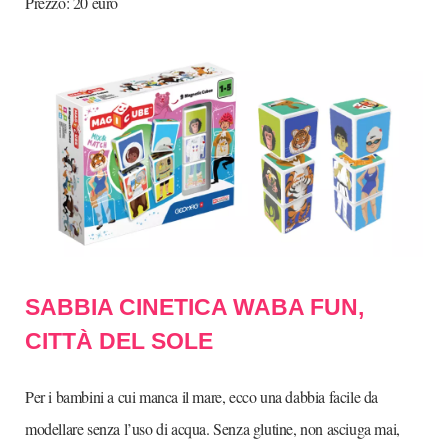
Prezzo: 20 euro
SABBIA CINETICA WABA FUN,
CITTÀ DEL SOLE
Per i bambini a cui manca il mare, ecco una dabbia facile da
modellare senza l’uso di acqua. Senza glutine, non asciuga mai,