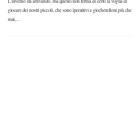
L’inverno sta arrivando, ma questo non ferma di certo la voglia di
giocare dei nostri piccoli, che sono iperattivi e giocherelloni più che
mai,…