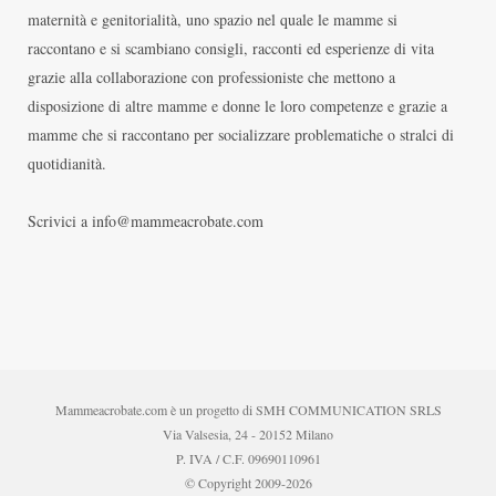
maternità e genitorialità, uno spazio nel quale le mamme si
raccontano e si scambiano consigli, racconti ed esperienze di vita
grazie alla collaborazione con professioniste che mettono a
disposizione di altre mamme e donne le loro competenze e grazie a
mamme che si raccontano per socializzare problematiche o stralci di
quotidianità.
Scrivici a info@mammeacrobate.com
Mammeacrobate.com è un progetto di SMH COMMUNICATION SRLS
Via Valsesia, 24 - 20152 Milano
P. IVA / C.F. 09690110961
© Copyright 2009-2026