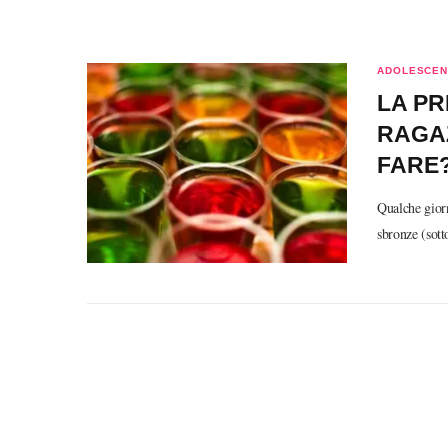
ADOLESCEN
LA PR
RAGA
FARE
Qualche giorn
sbronze (sott