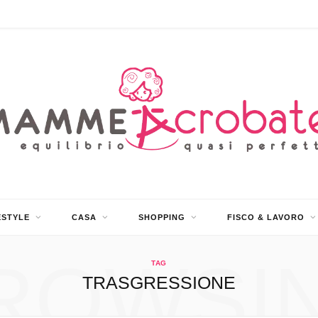
ESTYLE
CASA
SHOPPING
FISCO & LAVORO
ROWSI
TAG
TRASGRESSIONE