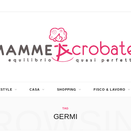
ESTYLE
CASA
SHOPPING
FISCO & LAVORO
ROWSI
TAG
GERMI