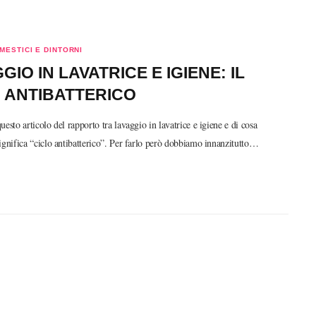
ESTICI E DINTORNI
GIO IN LAVATRICE E IGIENE: IL
 ANTIBATTERICO
uesto articolo del rapporto tra lavaggio in lavatrice e igiene e di cosa
ignifica “ciclo antibatterico”. Per farlo però dobbiamo innanzitutto…