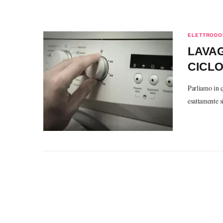
ELETTRODOM
LAVAG
CICLO
Parliamo in q
esattamente s